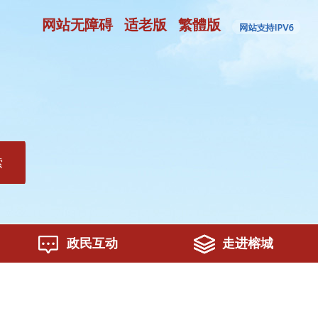
网站无障碍
适老版
繁體版
索
政民互动
走进榕城