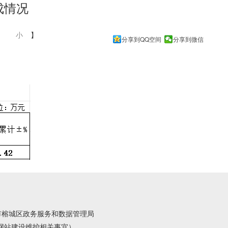
成情况
中
小
】
分享到QQ空间
分享到微信
市榕城区政务服务和数据管理局
受理网站建设维护相关事宜）