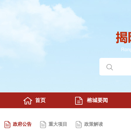
Rong
首页
榕城要闻
政府公告
重大项目
政策解读