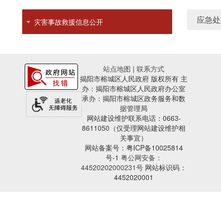
应急处
灾害事故救援信息公开
站点地图
|
联系方式
揭阳市榕城区人民政府 版权所有 主
办：揭阳市榕城区人民政府办公室
承办：揭阳市榕城区政务服务和数
据管理局
网站建设维护联系电话：0663-
8611050（仅受理网站建设维护相
关事宜）
网站备案号：粤ICP备10025814
号-1
粤公网安备：
44520202000231号
网站标识码：
4452020001