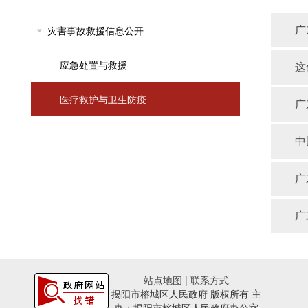
灾害事故救援信息公开
广
应急处置与救援
这
医疗救护与卫生防疫
广
中
广
广
站点地图
|
联系方式
揭阳市榕城区人民政府 版权所有 主
办：揭阳市榕城区人民政府办公室