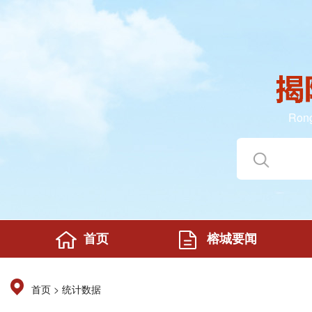
Rong
首页
榕城要闻
>
首页
统计数据