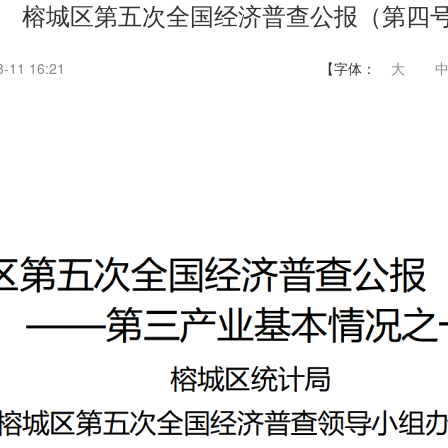
榕城区第五次全国经济普查公报（第四
11 16:21
【字体：
大