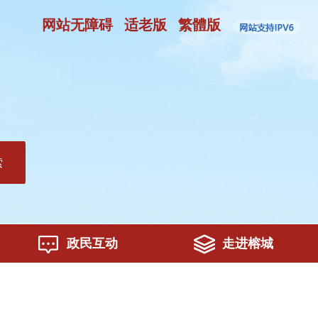
网站无障碍
适老版
繁體版
索
政民互动
走进榕城