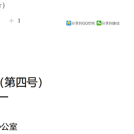
号）
中
小
】
分享到QQ空间
分享到微信