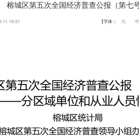
榕城区第五次全国经济普查公报（第七
11 16:21
【字体：
大