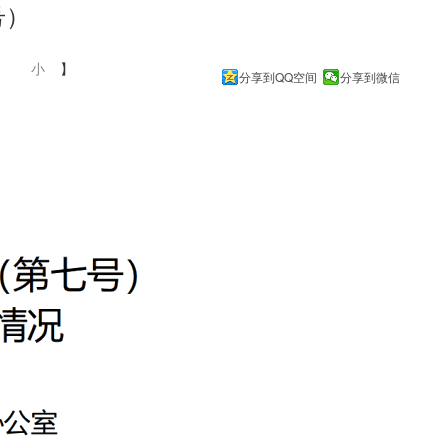
号）
中
小
】
分享到QQ空间
分享到微信