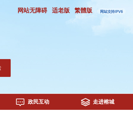
网站无障碍
适老版
繁體版
索
政民互动
走进榕城