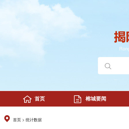
Rong
首页
榕城要闻
>
首页
统计数据