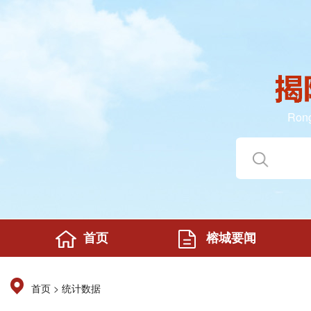
Rong
首页
榕城要闻
>
首页
统计数据