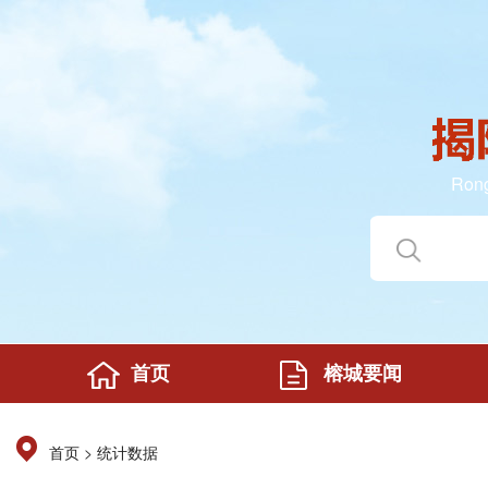
Rong
首页
榕城要闻
>
首页
统计数据