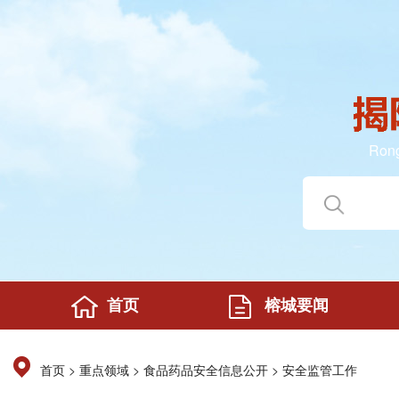
Rong
首页
榕城要闻
>
>
>
首页
重点领域
食品药品安全信息公开
安全监管工作