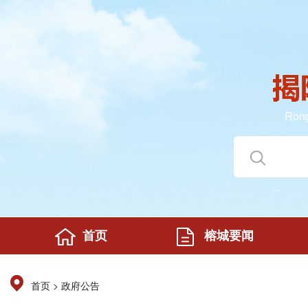
Rong
首页
榕城要闻
>
首页
政府公告