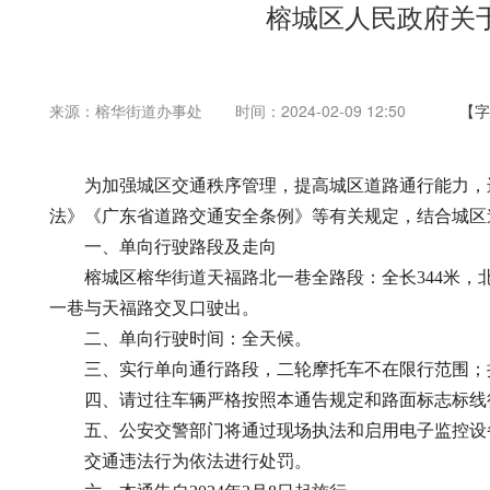
榕城区人民政府关
来源：榕华街道办事处
时间：2024-02-09 12:50
【字
为加强城区交通秩序管理，提高城区道路通行能力，进
法》《广东省道路交通安全条例》等有关规定，结合城区
一、单向行驶路段及走向
榕城区榕华街道天福路北一巷全路段：全长344米，北
一巷与天福路交叉口驶出。
二、单向行驶时间：全天候。
三、实行单向通行路段，二轮摩托车不在限行范围；执
四、请过往车辆严格按照本通告规定和路面标志标线行
五、公安交警部门将通过现场执法和启用电子监控设备
交通违法行为依法进行处罚。