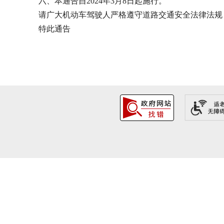
六、本通告自2024年3月8日起施行。
请广大机动车驾驶人严格遵守道路交通安全法律法规，
特此通告