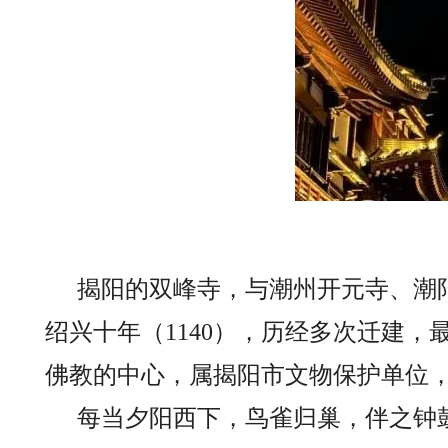
揭阳的双峰寺，与潮州开元寺、潮
绍兴十年（1140），历经多次迁建
佛教的中心，属揭阳市文物保护单位
每当夕阳西下，鸟雀归巢，伴之钟