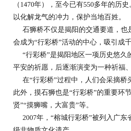
（1470年），至今已有550多年的
以化解龙气的冲力，保护当地百姓。
石狮桥不仅是揭阳的交通要道，也
会成为“行彩桥”活动的中心，吸引成
“行彩桥”是揭阳地区一项历史悠久
平安的祈愿，后逐渐演变为一种祈福
在“行彩桥”过程中，人们会采摘
此外，摸石狮也是“行彩桥”的重要环
贤”“摸狮嘴，大富贵”等。
2007年，“榕城行彩桥”被列入
级非物质文化遗产。