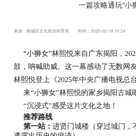
一篇攻略通玩“小
来源：榕城区文化旅游体育局
时间：2025-02-18 10:24
“小狮女”林熙悦来自广东揭阳，2
鼓，呐喊助威。这一幕感动了无数网友
林熙悦登上《2025年中央广播电视
来“小狮女”林熙悦的家乡揭阳古城
“沉浸式”感受这片文化之地！
推荐路线
第一站：
进贤门城楼（穿过城门，
透露出历史的痕迹）