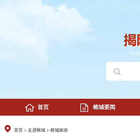
Rong
首页
榕城要闻
>
>
首页
走进榕城
榕城旅游