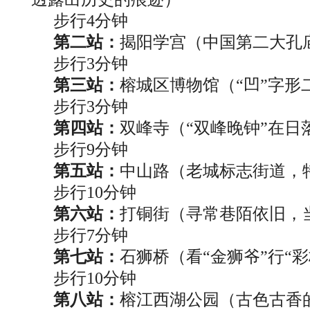
步行4分钟
第二站：
揭阳学宫（中国第二大孔
步行3分钟
第三站：
榕城区博物馆（“凹”字
步行3分钟
第四站：
双峰寺（“双峰晚钟”在
步行9分钟
第五站：
中山路（老城标志街道，
步行10分钟
第六站：
打铜街（寻常巷陌依旧，
步行7分钟
第七站：
石狮桥（看“金狮爷”行“彩
步行10分钟
第八站：
榕江西湖公园（古色古香