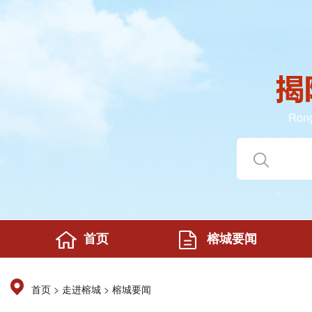
Rong
首页
榕城要闻
>
>
首页
走进榕城
榕城要闻