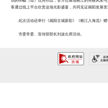
动的60幅（组）优秀作品，全方位展现榕江的秀丽风采
客通过线上平台欣赏这场光影盛宴，共同见证揭阳发展变
此次活动还举行《揭阳古城新彩》《榕江入海流》赠书
市委常委、宣传部部长刘波出席活动。