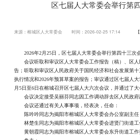
区七届人大常委会举行第四
来源：榕城区人大常委会
时间：2026-02-25 17:14
【
2026年2月25日，区七届人大常委会举行第四十三次
会议听取和审议区人大常委会工作报告（稿）、区人民法
告；听取和审议区人民政府关于国民经济和社会发展第十五个
执行情况和2026年预算草案的报告；审议通过区七届人
月5日至6日在榕城召开区七届人大六次会议，并通过了
会议决定接受吴丽芬同志因工作调动辞去区人民政府
会议还通过有关人事事项，经表决，任命：
陈吟吟同志为揭阳市榕城区人大常委会办公室副主任
林楚生同志为揭阳市榕城区人大常委会进贤门街道工
黄朝霞同志为揭阳市榕城区人大常委会东升街道工作