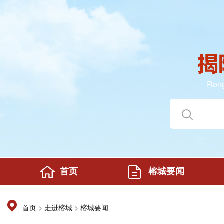
Rong
首页
榕城要闻
>
>
首页
走进榕城
榕城要闻