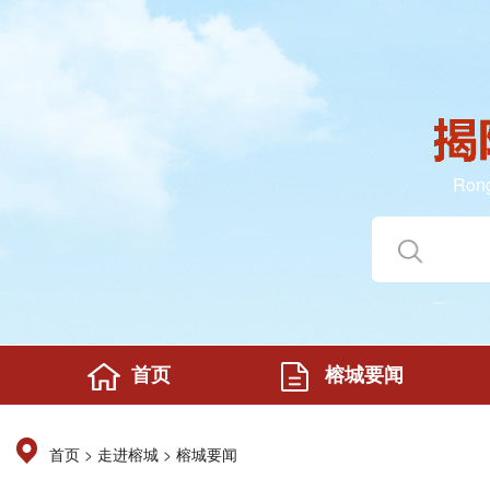
Rong
首页
榕城要闻
>
>
首页
走进榕城
榕城要闻