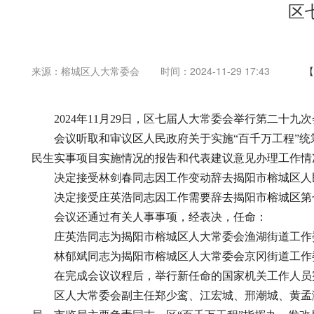
区
来源：榕城区人大常委会
时间：2024-11-29 17:43
【
2024年11月29日，区七届人大常委会举行第二十九
会议听取和审议区人民政府关于实施“百千万工程”统筹
民生实事项目实施情况的报告和代表建议意见办理工作情
决定接受林剑春同志因工作变动辞去揭阳市榕城区人
决定接受庄英浩同志因工作需要辞去揭阳市榕城区第七
会议还通过有关人事事项，经表决，任命：
庄英浩同志为揭阳市榕城区人大常委会渔湖街道工作
林郁斌同志为揭阳市榕城区人大常委会京冈街道工作
在完成会议议程后，举行新任命的国家机关工作人员
区人大常委会副主任郑少鸾、江宏城、邢潮城、黄孟湉