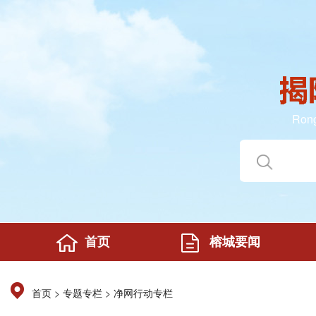
Rong
首页
榕城要闻
>
>
首页
专题专栏
净网行动专栏