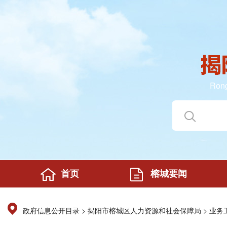
Rong
首页
榕城要闻
>
>
政府信息公开目录
揭阳市榕城区人力资源和社会保障局
业务