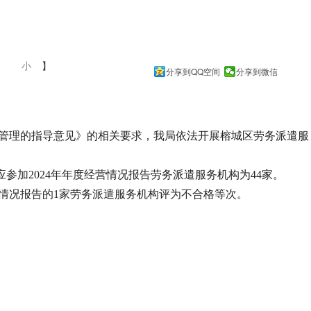
中
小
】
分享到QQ空间
分享到微信
管理的指导意见》的相关要求，我局依法开展榕城区劳务派遣服
参加2024年年度经营情况报告劳务派遣服务机构为44家。
情况报告的1家劳务派遣服务机构评为不合格等次。