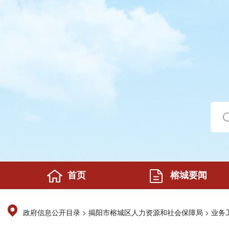
首页
榕城要闻
>
>
政府信息公开目录
揭阳市榕城区人力资源和社会保障局
业务