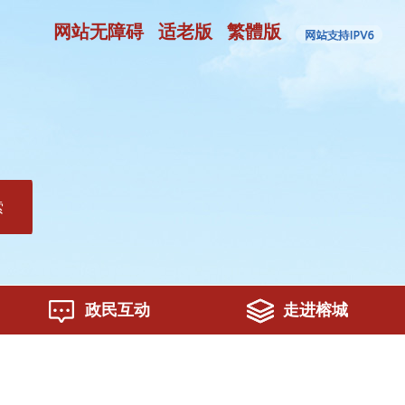
网站无障碍
适老版
繁體版
索
政民互动
走进榕城