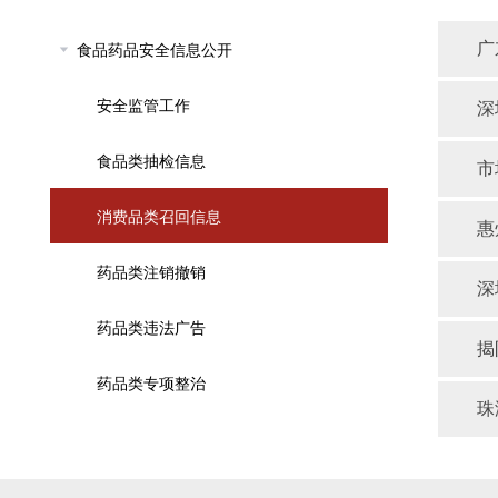
食品药品安全信息公开
广
安全监管工作
深
食品类抽检信息
市
消费品类召回信息
惠
药品类注销撤销
深
药品类违法广告
揭
药品类专项整治
珠