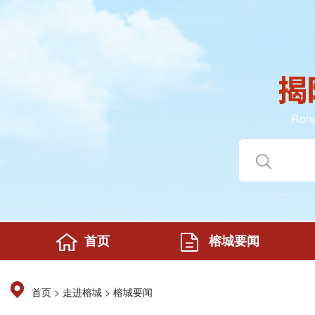
Rong
首页
榕城要闻
>
>
首页
走进榕城
榕城要闻