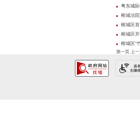
粤东城际
榕城法院
榕城区首
榕城区开
榕城区"
第一页
上