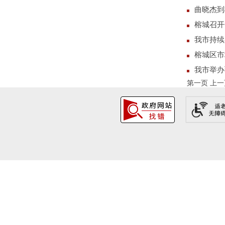
曲晓杰到
榕城召开
我市持续
榕城区市
我市举办
第一页
上