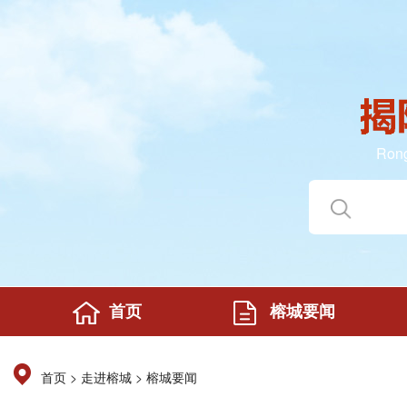
Rong
首页
榕城要闻
>
>
首页
走进榕城
榕城要闻